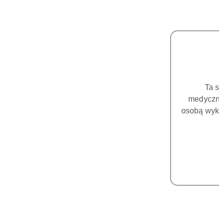
Ta 
medyczny
osobą wyk