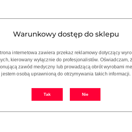
Pobierz produkt do PDF
Warunkowy dostęp do sklepu
strona internetowa zawiera przekaz reklamowy dotyczący wyr
ch, kierowany wyłącznie do profesjonalistów. Oświadczam, 
onującą zawód medyczny lub prowadzącą obrót wyrobami me
jestem osobą uprawnioną do otrzymywania takich informacji.
Tak
Nie