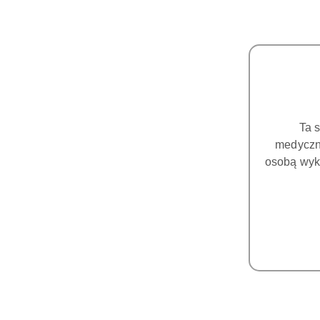
Ta 
medyczny
osobą wyk