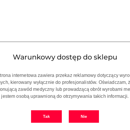
Warunkowy dostęp do sklepu
strona internetowa zawiera przekaz reklamowy dotyczący wyr
ch, kierowany wyłącznie do profesjonalistów. Oświadczam, 
onującą zawód medyczny lub prowadzącą obrót wyrobami me
jestem osobą uprawnioną do otrzymywania takich informacji.
Tak
Nie