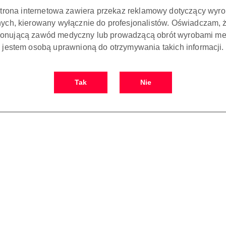
strona internetowa zawiera przekaz reklamowy dotyczący wyr
ch, kierowany wyłącznie do profesjonalistów. Oświadczam, 
onującą zawód medyczny lub prowadzącą obrót wyrobami me
jestem osobą uprawnioną do otrzymywania takich informacji.
Tak
Nie