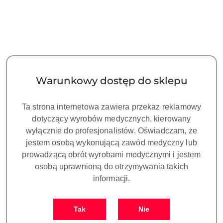
Warunkowy dostęp do sklepu
Ta strona internetowa zawiera przekaz reklamowy
dotyczący wyrobów medycznych, kierowany
wyłącznie do profesjonalistów. Oświadczam, że
jestem osobą wykonującą zawód medyczny lub
prowadzącą obrót wyrobami medycznymi i jestem
osobą uprawnioną do otrzymywania takich
informacji.
NAZWA
PRODUCENTA:
ARUM
Tak
Nie