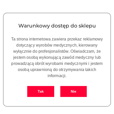
Warunkowy dostęp do sklepu
Ta strona internetowa zawiera przekaz reklamowy
dotyczący wyrobów medycznych, kierowany
wyłącznie do profesjonalistów. Oświadczam, że
jestem osobą wykonującą zawód medyczny lub
prowadzącą obrót wyrobami medycznymi i jestem
osobą uprawnioną do otrzymywania takich
NAZWA
informacji.
PRODUCENTA:
ARUM
Tak
Nie
SCANBODY BIOMET3i (MULTI-
UNIT) 5 pcs.