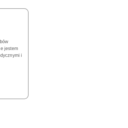
obów
że jestem
dycznymi i
ch o bardzo gładkiej powierzchni i