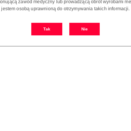
onującą zawód medyczny lub prowadzącą obrót wyrobami me
jestem osobą uprawnioną do otrzymywania takich informacji.
Tak
Nie