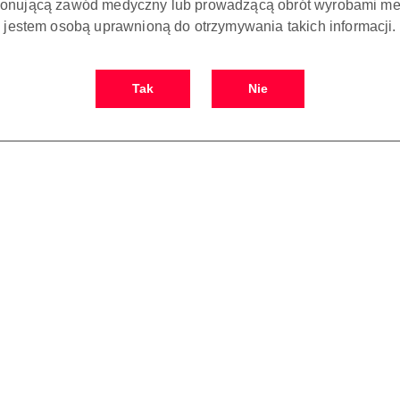
onującą zawód medyczny lub prowadzącą obrót wyrobami me
jestem osobą uprawnioną do otrzymywania takich informacji.
Tak
Nie