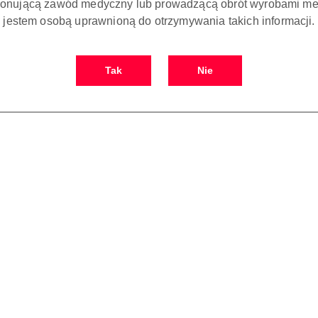
onującą zawód medyczny lub prowadzącą obrót wyrobami me
jestem osobą uprawnioną do otrzymywania takich informacji.
Tak
Nie