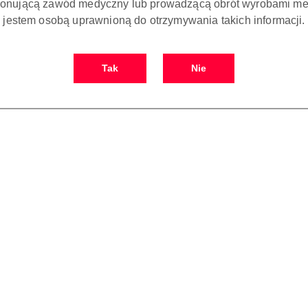
onującą zawód medyczny lub prowadzącą obrót wyrobami me
jestem osobą uprawnioną do otrzymywania takich informacji.
Tak
Nie