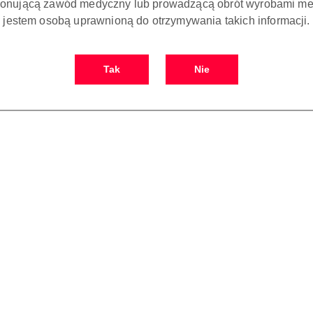
onującą zawód medyczny lub prowadzącą obrót wyrobami me
jestem osobą uprawnioną do otrzymywania takich informacji.
Tak
Nie