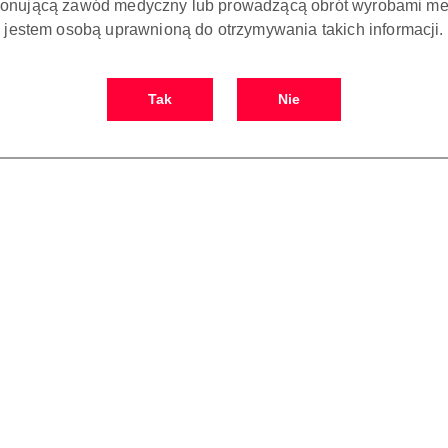
onującą zawód medyczny lub prowadzącą obrót wyrobami me
jestem osobą uprawnioną do otrzymywania takich informacji.
Tak
Nie