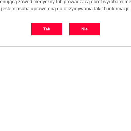
onującą zawód medyczny lub prowadzącą obrót wyrobami me
jestem osobą uprawnioną do otrzymywania takich informacji.
Tak
Nie