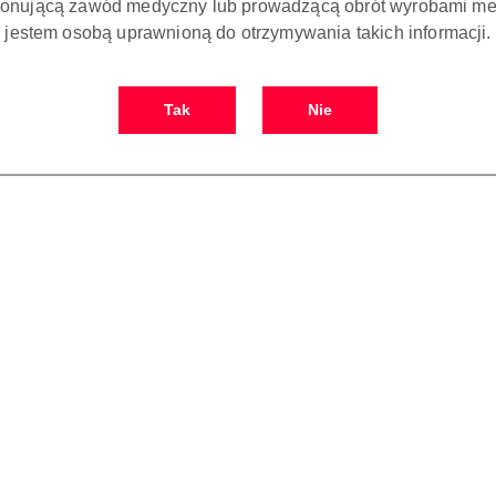
onującą zawód medyczny lub prowadzącą obrót wyrobami me
jestem osobą uprawnioną do otrzymywania takich informacji.
Tak
Nie