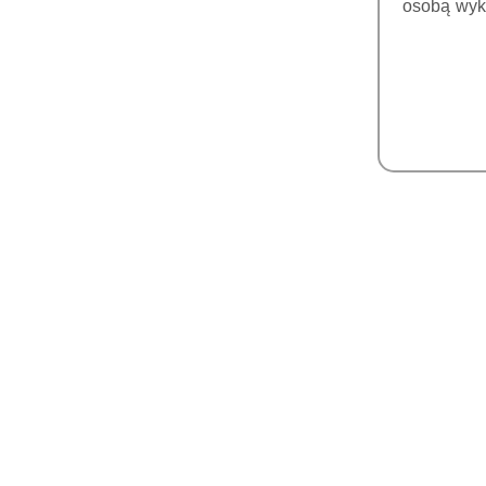
FOSFOROWYCH
osobą wyk
for TPL
MONITORY MEDYCZNE
3
DICOM
FARTUCHY I PARAWANY
POZYCJONERY
SOREDEX MATERIAŁY
SKANERY
WEWNĄTRZUSTNE
DRUKARKI 3D DO
GABINETÓW
ŻYWICE DO DRUKU 3D
DO
Szybkozłączka
FARBKI I GLAZURY DO
CHARAKTERYZACJI
4