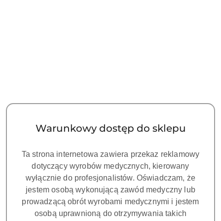
Tip do piezochirurgii UC2
Tip do piezochirurgii UC3
182.00
182.00
Cena:
Cena:
Warunkowy dostęp do sklepu
Ta strona internetowa zawiera przekaz reklamowy
dotyczący wyrobów medycznych, kierowany
wyłącznie do profesjonalistów. Oświadczam, że
jestem osobą wykonującą zawód medyczny lub
prowadzącą obrót wyrobami medycznymi i jestem
osobą uprawnioną do otrzymywania takich