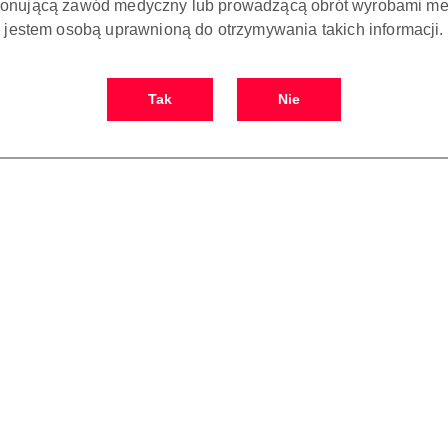
onującą zawód medyczny lub prowadzącą obrót wyrobami me
jestem osobą uprawnioną do otrzymywania takich informacji.
Tak
Nie